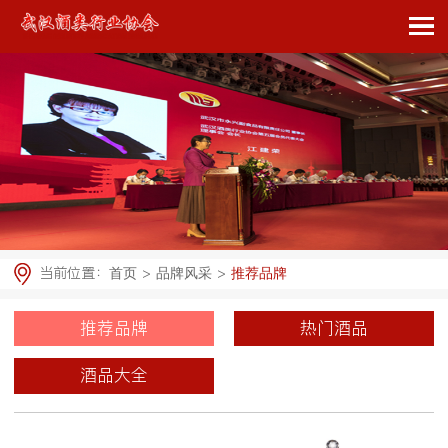
当前位置：
>
>
首页
品牌风采
推荐品牌
推荐品牌
热门酒品
酒品大全