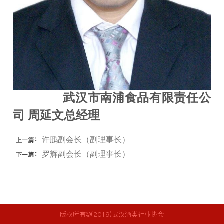
武汉市南浦食品有限责任公
司 周延文总经理
：
许鹏副会长（副理事长）
上一篇
：
罗辉副会长（副理事长）
下一篇
版权所有©(2019)武汉酒类行业协会