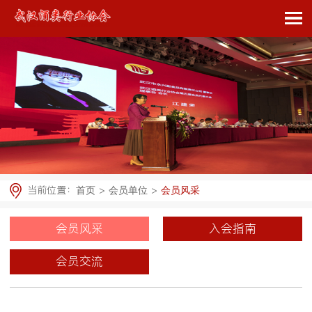
当前位置：
>
>
首页
会员单位
会员风采
会员风采
入会指南
会员交流